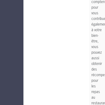
compten
pour
vous
contribu
égaleme
à votre
bien-
être,
vous
pouvez
aussi
obtenir
des
récompe
pour
les
repas
au
restaura