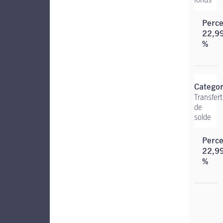
22,9
%
Transfert
de
solde
22,9
%