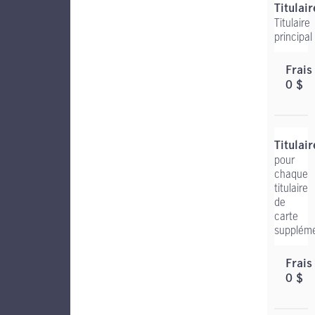
Titulaire
principal
0 $
pour
chaque
titulaire
de
carte
suppléme
0 $