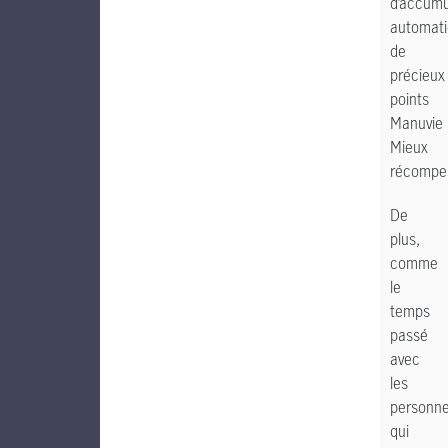
d’accumu
automat
de
précieux
points
Manuvie
Mieux
récompe
De
plus,
comme
le
temps
passé
avec
les
personn
qui