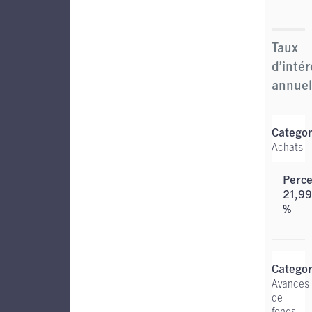
Taux
d’intér
annuel
Achats
21,99
%
Avances
de
fonds