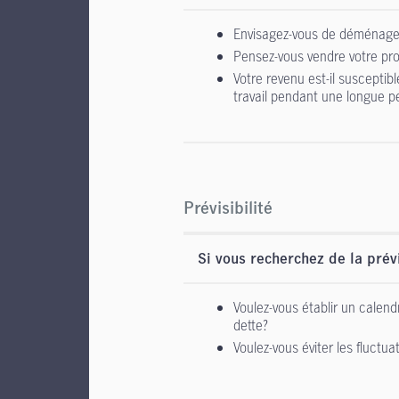
Envisagez-vous de déménage
Pensez-vous vendre votre pro
Votre revenu est-il susceptib
travail pendant une longue p
Prévisibilité
Si vous recherchez de la prévi
Voulez-vous établir un calen
dette?
Voulez-vous éviter les fluctua