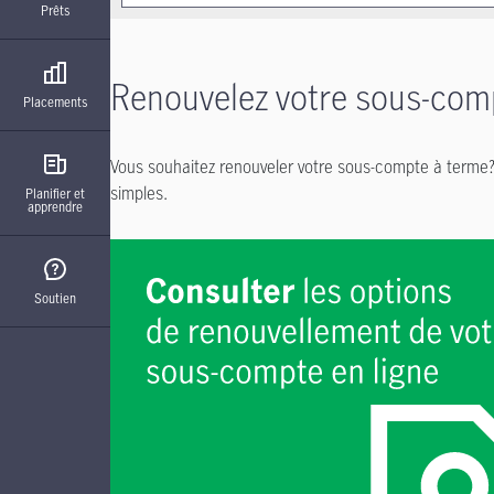
Prêts
Renouvelez votre sous-com
Placements
Vous souhaitez renouveler votre sous-compte à terme? 
simples.
Planifier et
apprendre
Soutien