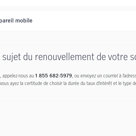
pareil mobile
u sujet du renouvellement de votre
e, appelez-nous au
, ou envoyez un courriel à l’adre
1 855 682-5979
us ayez la certitude de choisir la durée du taux d’intérêt et le type d