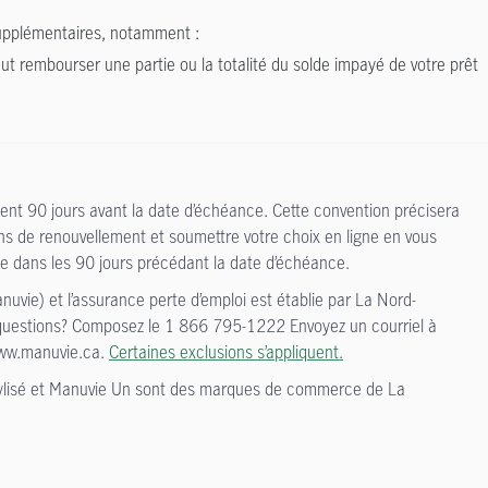
supplémentaires, notamment :
peut rembourser une partie ou la totalité du solde impayé de votre prêt
ent 90 jours avant la date d’échéance. Cette convention précisera
ons de renouvellement et soumettre votre choix en ligne en vous
e dans les 90 jours précédant la date d’échéance.
vie) et l’assurance perte d’emploi est établie par La Nord-
s questions? Composez le 1 866 795-1222 Envoyez un courriel à
 www.manuvie.ca.
Certaines exclusions s’appliquent.
tylisé et Manuvie Un sont des marques de commerce de La