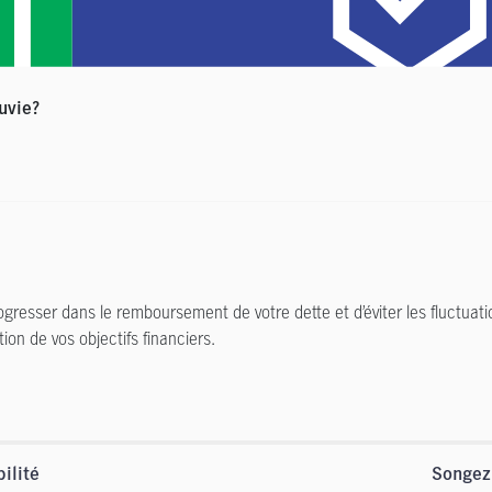
uvie?
gresser dans le remboursement de votre dette et d’éviter les fluctuatio
ion de vos objectifs financiers.
ilité
Songez