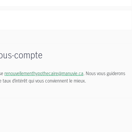
 sous-compte
sse
renouvellementhypothecaire@manuvie.ca
. Nous vous guiderons
e taux d’intérêt qui vous conviennent le mieux.