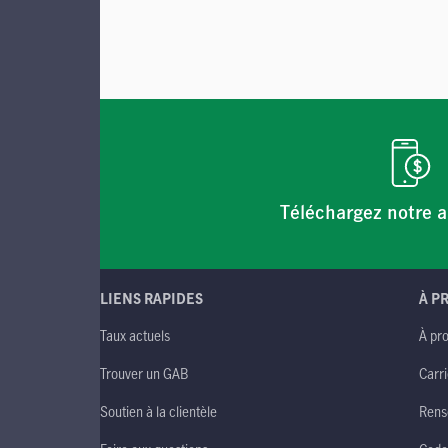
Téléchargez notre a
LIENS RAPIDES
À P
Taux actuels
À pr
Trouver un GAB
Carri
Soutien à la clientèle
Rens