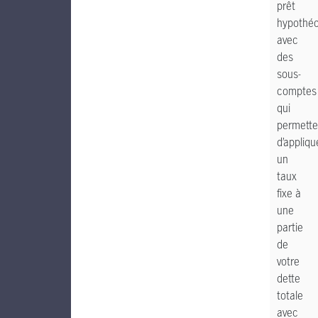
prêt
hypothéc
avec
des
sous-
comptes
qui
permette
d’appliqu
un
taux
fixe à
une
partie
de
votre
dette
totale
avec