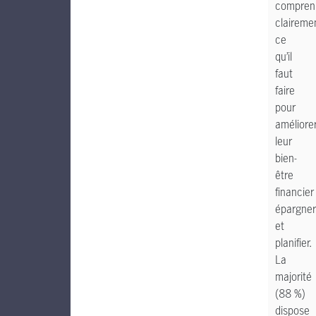
compren
claireme
ce
qu’il
faut
faire
pour
améliore
leur
bien-
être
financier 
épargner
et
planifier.
La
majorité
(88 %)
dispose