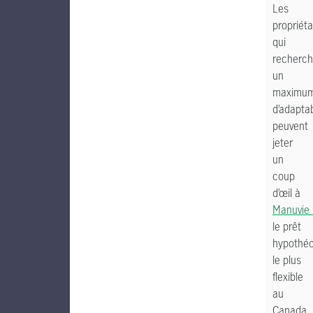
Les
propriéta
qui
recherch
un
maximu
d’adaptab
peuvent
jeter
un
coup
d’œil à
Manuvie
le prêt
hypothéc
le plus
flexible
au
Canada.