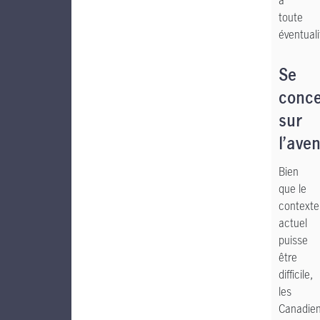
à
toute
éventuali
Se
conce
sur
l’aven
Bien
que le
contexte
actuel
puisse
être
difficile,
les
Canadie