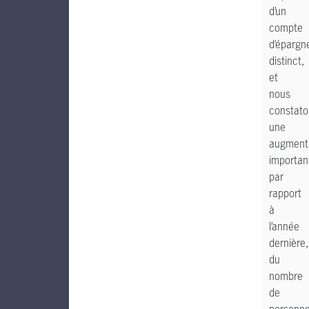
d’un
compte
d’épargn
distinct,
et
nous
constato
une
augment
importan
par
rapport
à
l’année
dernière,
du
nombre
de