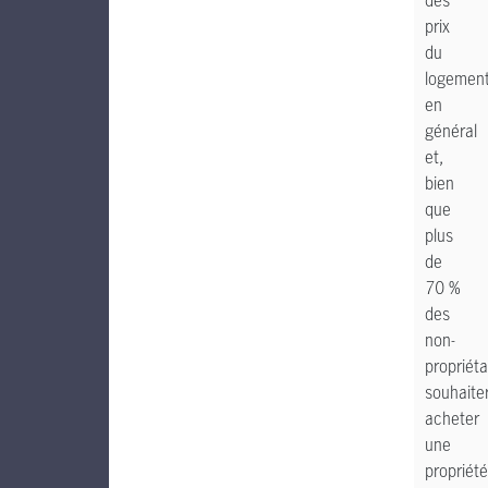
des
prix
du
logemen
en
général
et,
bien
que
plus
de
70 %
des
non-
propriéta
souhaite
acheter
une
propriété