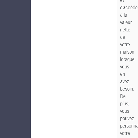
et
d’accéde
à la
valeur
nette
de
votre
maison
lorsque
vous
en
avez
besoin.
De
plus,
vous
pouvez
personna
votre