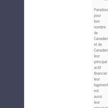
Paradox
pour
bon
nombre
de
Canadie
et de
Canadien
leur
principal
actif
financier
leur
logement
est
aussi
leur