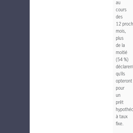
au
cours
des
12 proch
mois,
plus
de la
moitié
(54 %)
déclaren
qu’ils
opteront
pour
un
prêt
hypothéc
à taux
fixe.