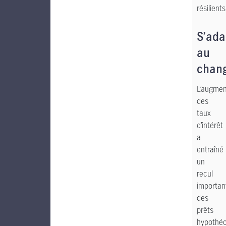
résilients
S’ada
au
chan
L’augmen
des
taux
d’intérêt
a
entraîné
un
recul
importan
des
prêts
hypothéc