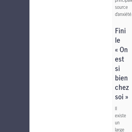
principal
source
d’anxiété
Fini
le
« On
est
si
bien
chez
soi »
Il
existe
un
large