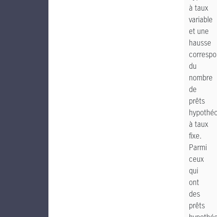
à taux
variable
et une
hausse
corresp
du
nombre
de
prêts
hypothéc
à taux
fixe.
Parmi
ceux
qui
ont
des
prêts