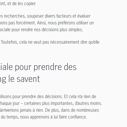
nt, et de les copier.
des recherches, soupeser divers facteurs et évaluer
vons pas forcément. Ainsi, nous préférons utiliser un
sociale pour rendre nos décisions plus simples.
. Toutefois, cela ne veut pas nécessairement dire qu’elle
iale pour prendre des
ng le savent
lisons pour prendre des décisions. Et cela n’a rien de
aque jour – certaines plus importantes, d’autres moins.
’arriverions jamais à rien. De plus, dans de nombreuses
 du temps, nous apprenons à lui faire confiance.