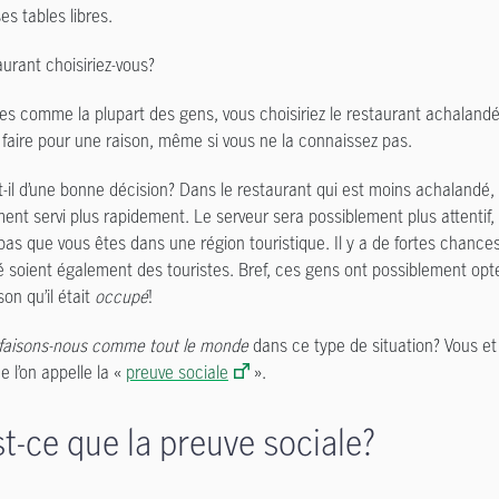
s tables libres.
aurant choisiriez-vous?
tes comme la plupart des gens, vous choisiriez le restaurant achalandé
e faire pour une raison, même si vous ne la connaissez pas.
it-il d’une bonne décision? Dans le restaurant qui est moins achalandé,
ent servi plus rapidement. Le serveur sera possiblement plus attentif,
 pas que vous êtes dans une région touristique. Il y a de fortes cha
 soient également des touristes. Bref, ces gens ont possiblement opt
on qu’il était
occupé
!
faisons-nous comme tout le monde
dans ce type de situation? Vous e
 l’on appelle la «
preuve sociale
».
t-ce que la preuve sociale?