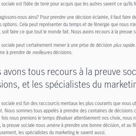
sociale est l’idée de tenir pour acquis que les autres savent ce qu’ils fo
agissons-nous ainsi? Pour prendre une décision éclairée, il faut faire 
es options. Cela peut représenter du temps et de l’énergie que nous n’a
, soit faire ce que tout le monde fait. Nous avons recours à la preuve 
 sociale peut certainement mener à une prise de décision
plus rapide
ne à prendre de
meilleures
décisions.
 avons tous recours à la preuve soc
ions, et les spécialistes du marketi
 sociale est l’un des raccourcis mentaux les plus courants que nous uti
t. Nous sommes tous appelés à prendre des centaines de décisions ch
 fois nous prenions le temps d’évaluer attentivement nos choix, nous n
s, la preuve sociale nous
amène
à prendre une bonne décision, et au fil
sement, les spécialistes du marketing le savent aussi.