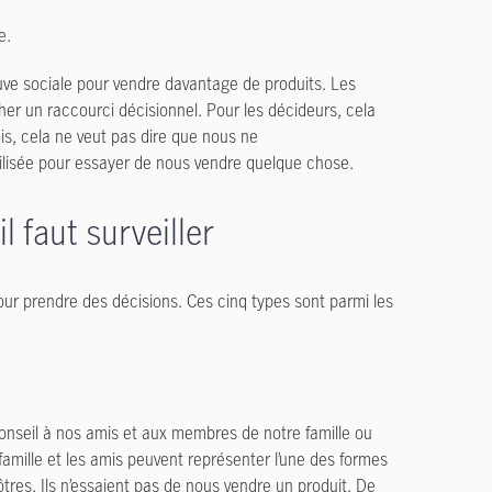
e.
reuve sociale pour vendre davantage de produits. Les
er un raccourci décisionnel. Pour les décideurs, cela
ois, cela ne veut pas dire que nous ne
st utilisée pour essayer de nous vendre quelque chose.
l faut surveiller
pour prendre des décisions. Ces cinq types sont parmi les
nseil à nos amis et aux membres de notre famille ou
 famille et les amis peuvent représenter l’une des formes
tres. Ils n’essaient pas de nous vendre un produit. De