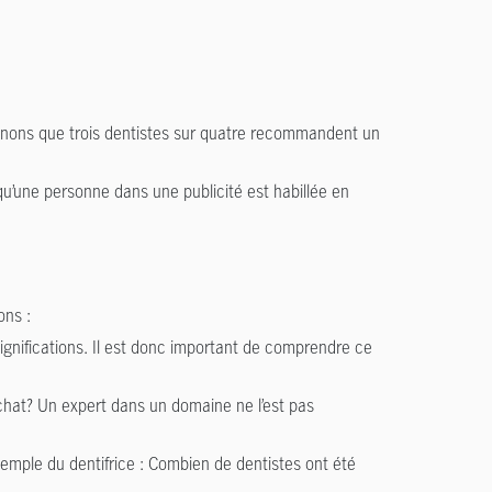
nons que trois dentistes sur quatre recommandent un
u’une personne dans une publicité est habillée en
ons :
ignifications. Il est donc important de comprendre ce
achat? Un expert dans un domaine ne l’est pas
xemple du dentifrice : Combien de dentistes ont été