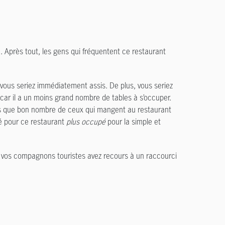
. Après tout, les gens qui fréquentent ce restaurant
 vous seriez immédiatement assis. De plus, vous seriez
 car il a un moins grand nombre de tables à s’occuper.
nces que bon nombre de ceux qui mangent au restaurant
é pour ce restaurant
plus occupé
pour la simple et
t vos compagnons touristes avez recours à un raccourci