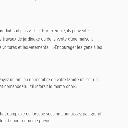
roduit soit plus visible. Par exemple, ils peuvent :
de travaux de jardinage ou de la vente d’une maison.
 voitures et les vêtements. li>Encourager les gens à les
oyez un ami ou un membre de votre famille utiliser un
et demandez-lui s’il referait le même choix.
 achat complexe ou lorsque vous ne connaissez pas grand-
it fonctionnera comme prévu.