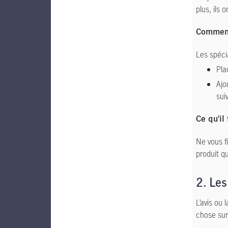
plus, ils 
Comment 
Les spécia
Pla
Ajo
sui
Ce qu’il 
Ne vous f
produit qu
2. Les
L’avis ou
chose sur