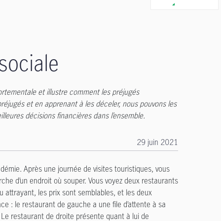
sociale
rtementale et illustre comment les préjugés
réjugés et en apprenant à les déceler, nous pouvons les
lleures décisions financières dans l’ensemble.
29 juin 2021
émie. Après une journée de visites touristiques, vous
che d’un endroit où souper. Vous voyez deux restaurants
 attrayant, les prix sont semblables, et les deux
ce : le restaurant de gauche a une file d’attente à sa
 Le restaurant de droite présente quant à lui de