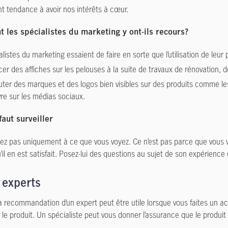
ont tendance à avoir nos intérêts à cœur.
les spécialistes du marketing y ont-ils recours?
listes du marketing essaient de faire en sorte que l’utilisation de leur p
cer des affiches sur les pelouses à la suite de travaux de rénovation, 
uter des marques et des logos bien visibles sur des produits comme les
vre sur les médias sociaux.
faut surveiller
iez pas uniquement à ce que vous voyez. Ce n’est pas parce que vous v
’il en est satisfait. Posez-lui des questions au sujet de son expérience 
 experts
 la recommandation d’un expert peut être utile lorsque vous faites un
 le produit. Un spécialiste peut vous donner l’assurance que le produ