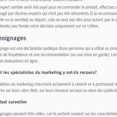
l’expert semble avoir été payé pour recommander le produit, effectuez 
tagé par d’autres experts qui n’ont pas été rémunérés.Si la recomman
elle ne le semblait au départ, cela ne veut pas dire pour autant que le 
devriez pas fonder votre décision uniquement sur ce critère.
moignages
nage est une déclaration publique d’une personne qui a utilisé un p
on de l’expérience et une recommandation (ou une mise en garde). L’en
es évaluations en ligne.
les spécialistes du marketing y ont-ils recours?
alistes du marketing cherchent activement à obtenir et à promouvoir les
res sur leurs sites Web, sur leurs réseaux sociaux ou dans des publicit
faut surveiller
nages peuvent être utiles, car ils portent souvent sur les caractéristi