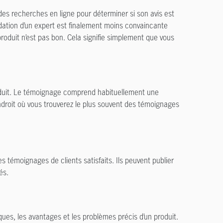
des recherches en ligne pour déterminer si son avis est
dation d’un expert est finalement moins convaincante
produit n’est pas bon. Cela signifie simplement que vous
roduit. Le témoignage comprend habituellement une
droit où vous trouverez le plus souvent des témoignages
 témoignages de clients satisfaits. Ils peuvent publier
és.
ques, les avantages et les problèmes précis d’un produit.