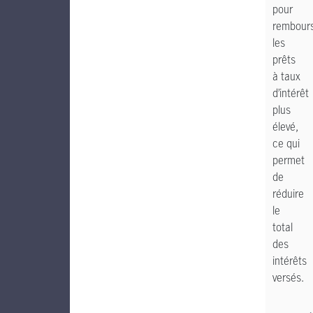
pour
rembour
les
prêts
à taux
d’intérêt
plus
élevé,
ce qui
permet
de
réduire
le
total
des
intérêts
versés.