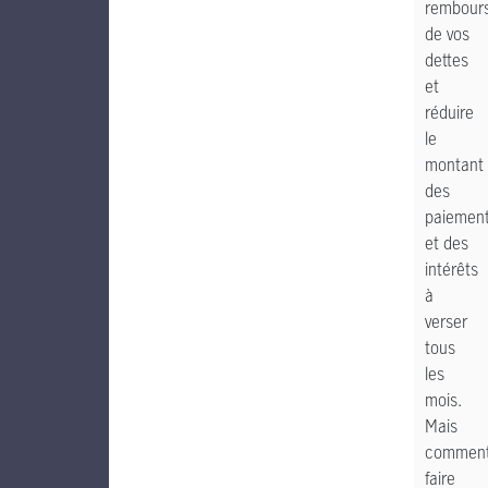
rembour
de vos
dettes
et
réduire
le
montant
des
paiemen
et des
intérêts
à
verser
tous
les
mois.
Mais
commen
faire