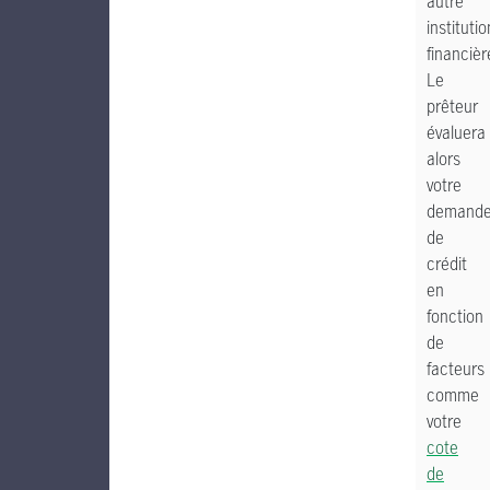
autre
institutio
financièr
Le
prêteur
évaluera
alors
votre
demand
de
crédit
en
fonction
de
facteurs
comme
votre
cote
de