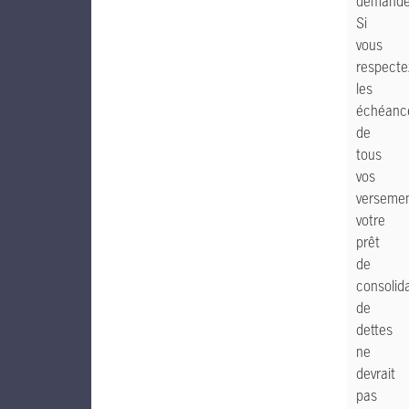
demande
Si
vous
respecte
les
échéanc
de
tous
vos
versemen
votre
prêt
de
consolid
de
dettes
ne
devrait
pas