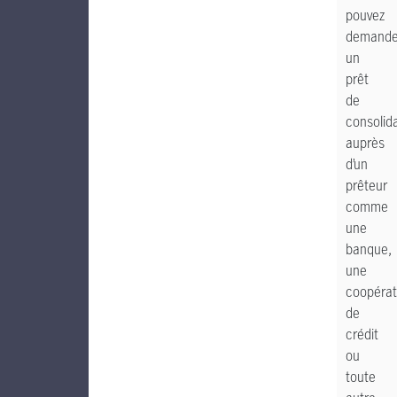
pouvez
demande
un
prêt
de
consolid
auprès
d’un
prêteur
comme
une
banque,
une
coopérat
de
crédit
ou
toute