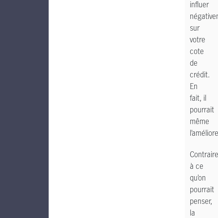
influer
négative
sur
votre
cote
de
crédit.
En
fait, il
pourrait
même
l’améliore
Contrair
à ce
qu’on
pourrait
penser,
la