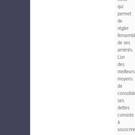
qui
permet
de
régler
l’ensemb
de ses
arriérés.
L’un
des
meilleurs
moyens
de
consolid
ses
dettes
consiste
à
souscrir