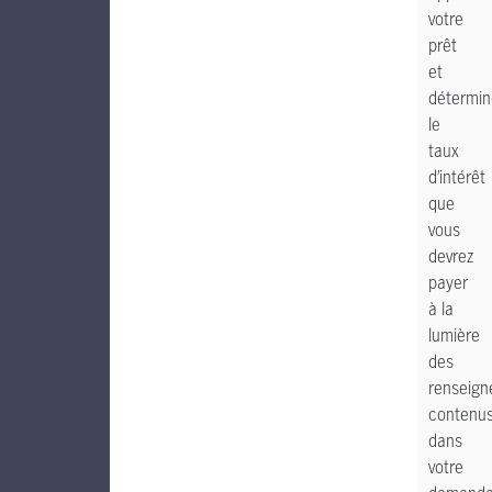
votre
prêt
et
détermin
le
taux
d’intérêt
que
vous
devrez
payer
à la
lumière
des
renseig
contenu
dans
votre