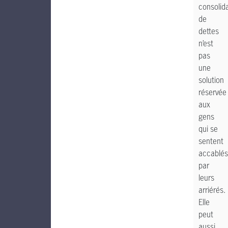
consolid
de
dettes
n’est
pas
une
solution
réservée
aux
gens
qui se
sentent
accablés
par
leurs
arriérés.
Elle
peut
aussi